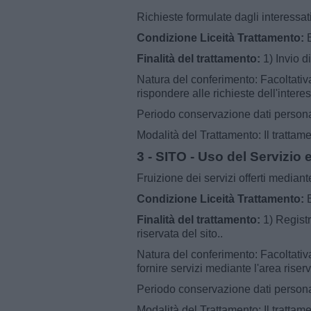
Richieste formulate dagli interessati
Condizione Liceità Trattamento:
E
Finalità del trattamento:
1) Invio d
Natura del conferimento: Facoltativa 
rispondere alle richieste dell'intere
Periodo conservazione dati personal
Modalità del Trattamento: Il trattam
3 - SITO - Uso del Servizio
Fruizione dei servizi offerti mediante
Condizione Liceità Trattamento:
E
Finalità del trattamento:
1) Registr
riservata del sito..
Natura del conferimento: Facoltativa 
fornire servizi mediante l'area riserv
Periodo conservazione dati personal
Modalità del Trattamento: Il trattam