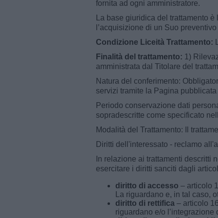
fornita ad ogni amministratore.
La base giuridica del trattamento è l
l’acquisizione di un Suo preventivo
Condizione Liceità Trattamento:
L
Finalità del trattamento:
1) Rilevaz
amministrata dal Titolare del tratta
Natura del conferimento: Obbligatorio
servizi tramite la Pagina pubblicat
Periodo conservazione dati personali:
sopradescritte come specificato nel
Modalità del Trattamento: Il tratta
Diritti dell'interessato - reclamo all'
In relazione ai trattamenti descritti
esercitare i diritti sanciti dagli art
diritto di accesso
– articolo 
La riguardano e, in tal caso, o
diritto di rettifica
– articolo 16
riguardano e/o l’integrazione 