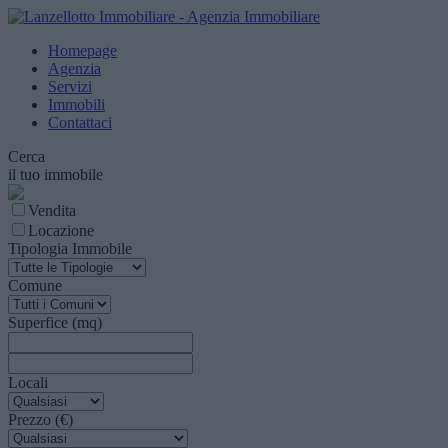
Homepage
Agenzia
Servizi
Immobili
Contattaci
Cerca
il tuo immobile
Vendita
Locazione
Tipologia Immobile
Comune
Superfice (mq)
Locali
Prezzo (€)