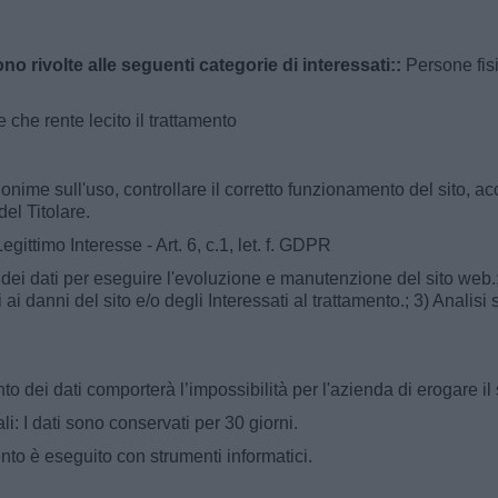
ono rivolte alle seguenti categorie di interessati::
Persone fisi
 che rente lecito il trattamento
onime sull'uso, controllare il corretto funzionamento del sito, a
del Titolare.
egittimo Interesse - Art. 6, c.1, let. f. GDPR
 dei dati per eseguire l'evoluzione e manutenzione del sito web.
i ai danni del sito e/o degli Interessati al trattamento.; 3) Analisi
o dei dati comporterà l’impossibilità per l'azienda di erogare il 
: I dati sono conservati per 30 giorni.
ento è eseguito con strumenti informatici.