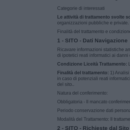
Categorie di interessati
Le attività di trattamento svolte s
organizzazioni pubbliche e private.
Finalità del trattamento e condizione
1 - SITO - Dati Navigazione
Ricavare informazioni statistiche an
di ipotetici reati informatici ai danni 
Condizione Liceità Trattamento:
L
Finalità del trattamento:
1) Analisi
in caso di potenziali reati informatic
del sito..
Natura del conferimento:
Obbligatoria - Il mancato conferiment
Periodo conservazione dati personali
Modalità del Trattamento: Il trattam
2 - SITO - Richieste dal Sito