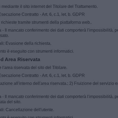
 mediante il sito internet del Titolare del Trattamento.
secuzione Contratto - Art. 6, c.1, let. b. GDPR
i richieste tramite strumenti della piattaforma web..
- Il mancato conferimento dei dati comporterà l'impossibilità, per
ssato.
i: Evasione della richiesta.
ento è eseguito con strumenti informatici.
 ed Area Riservata
 l'area riservata del sito del Titolare.
secuzione Contratto - Art. 6, c.1, let. b. GDPR
azione all'interno dell'area riservata.; 2) Fruizione del servizio
- Il mancato conferimento dei dati comporterà l'impossibilità, per
ata del sito.
i: Cancellazione dell'utente.
ento è eseguito con strumenti informatici.