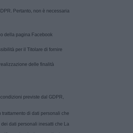
), GDPR. Pertanto, non è necessaria
terno della pagina Facebook
ilità per il Titolare di fornire
realizzazione delle finalità
lle condizioni previste dal GDPR,
 trattamento di dati personali che
a dei dati personali inesatti che La