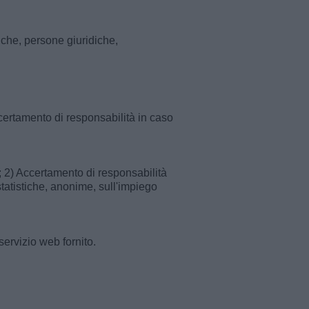
che, persone giuridiche,
ccertamento di responsabilità in caso
; 2) Accertamento di responsabilità
 statistiche, anonime, sull'impiego
servizio web fornito.