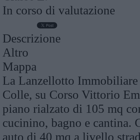
In corso di valutazione
Descrizione
Altro
Mappa
La Lanzellotto Immobiliare 
Colle, su Corso Vittorio Em
piano rialzato di 105 mq co
cucinino, bagno e cantina. 
auto di 40 mq a livello stra