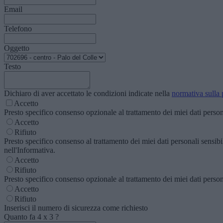
Email
Telefono
Oggetto
Testo
Dichiaro di aver accettato le condizioni indicate nella
normativa sulla 
Accetto
Presto specifico consenso opzionale al trattamento dei miei dati personal
Accetto
Rifiuto
Presto specifico consenso al trattamento dei miei dati personali sensibili
nell'Informativa.
Accetto
Rifiuto
Presto specifico consenso opzionale al trattamento dei miei dati personal
Accetto
Rifiuto
Inserisci il numero di sicurezza come richiesto
Quanto fa
4
x
3
?