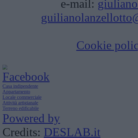
e-mail:
giulian
guilianolanzellotto@
Cookie poli
Casa indipendente
Appartamento
Locale commerciale
Attività artigianale
Terreno edificabile
Powered by
Credits:
DESLAB.it