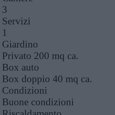
3
Servizi
1
Giardino
Privato 200 mq ca.
Box auto
Box doppio 40 mq ca.
Condizioni
Buone condizioni
Riscaldamento