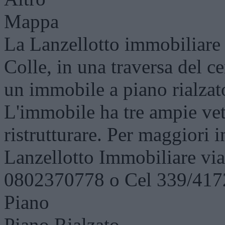
Mappa
La Lanzellotto immobiliare 
Colle, in una traversa del c
un immobile a piano rialzat
L'immobile ha tre ampie vet
ristrutturare. Per maggiori 
Lanzellotto Immobiliare via
0802370778 o Cel 339/41
Piano
Piano Rialzato