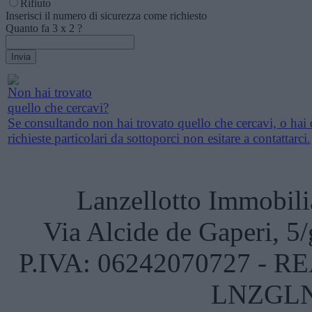
Rifiuto
Inserisci il numero di sicurezza come richiesto
Quanto fa
3
x
2
?
Non hai trovato
quello che cercavi?
Se consultando non hai trovato quello che cercavi, o hai 
richieste particolari da sottoporci non esitare a contattarci.
Lanzellotto Immobili
Via Alcide de Gaperi, 5
P.IVA: 06242070727 - REA
LNZGLN