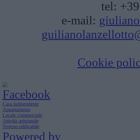
tel: +3
e-mail:
giulian
guilianolanzellotto@
Cookie poli
Casa indipendente
Appartamento
Locale commerciale
Attività artigianale
Terreno edificabile
Powered by