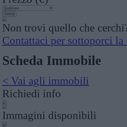
Non trovi quello che cerchi
Contattaci per sottoporci la 
Scheda Immobile
< Vai agli immobili
Richiedi info
Immagini disponibili