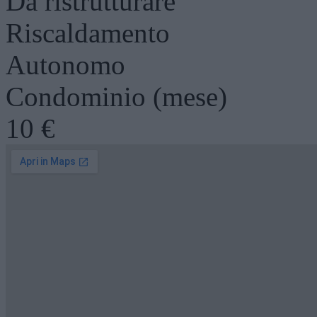
Da ristrutturare
Riscaldamento
Autonomo
Condominio (mese)
10 €