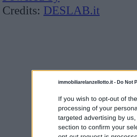
Credits:
DESLAB.it
immobiliarelanzellotto.it -
Do Not P
If you wish to opt-out of the
processing of your personal
targeted advertising by us
section to confirm your sel
opt-out request is proces