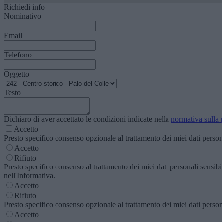
Richiedi info
Nominativo
Email
Telefono
Oggetto
Testo
Dichiaro di aver accettato le condizioni indicate nella
normativa sulla 
Accetto
Presto specifico consenso opzionale al trattamento dei miei dati personal
Accetto
Rifiuto
Presto specifico consenso al trattamento dei miei dati personali sensibili
nell'Informativa.
Accetto
Rifiuto
Presto specifico consenso opzionale al trattamento dei miei dati personal
Accetto